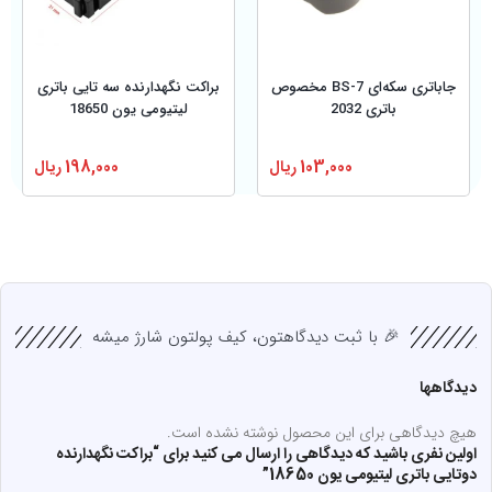
جاباتری سکه‌ای BS-7 مخصوص
براکت نگهدارنده سه تایی باتری
باتری 2032
لیتیومی یون 18650
103,000
ریال
198,000
ریال
🎉 با ثبت دیدگاهتون، کیف پولتون شارژ میشه
دیدگاهها
هیچ دیدگاهی برای این محصول نوشته نشده است.
اولین نفری باشید که دیدگاهی را ارسال می کنید برای “براکت نگهدارنده
دوتایی باتری لیتیومی یون 18650”