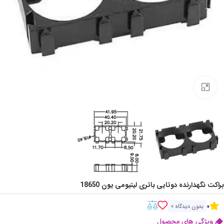
Click to enlarge
براکت نگهدارنده دوتایی باتری لیتیومی یون 18650
0
بدون دیدگاه >
ویژگی های محصول