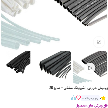
Click to enlarge
وارنیش حرارتی | شیرینگ مشکی – سایز 25
0
بدون دیدگاه >
ویژگی های محصول